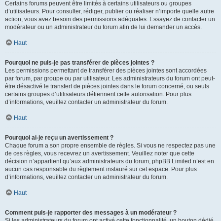
Certains forums peuvent être limités à certains utilisateurs ou groupes
d’utilisateurs. Pour consulter, rédiger, publier ou réaliser n’importe quelle autre
action, vous avez besoin des permissions adéquates. Essayez de contacter un
modérateur ou un administrateur du forum afin de lui demander un accès.
Haut
Pourquoi ne puis-je pas transférer de pièces jointes ?
Les permissions permettant de transférer des pièces jointes sont accordées
par forum, par groupe ou par utilisateur. Les administrateurs du forum ont peut-
être désactivé le transfert de pièces jointes dans le forum concerné, ou seuls
certains groupes d’utilisateurs détiennent cette autorisation. Pour plus
d’informations, veuillez contacter un administrateur du forum.
Haut
Pourquoi ai-je reçu un avertissement ?
Chaque forum a son propre ensemble de règles. Si vous ne respectez pas une
de ces règles, vous recevrez un avertissement. Veuillez noter que cette
décision n’appartient qu’aux administrateurs du forum, phpBB Limited n’est en
aucun cas responsable du règlement instauré sur cet espace. Pour plus
d’informations, veuillez contacter un administrateur du forum.
Haut
Comment puis-je rapporter des messages à un modérateur ?
Si les administrateurs du forum ont activé cette fonctionnalité, un bouton dédié