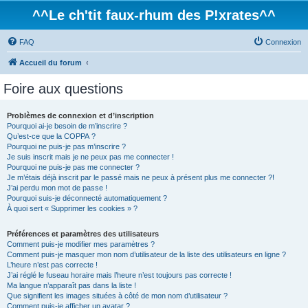
^^Le ch'tit faux-rhum des P!xrates^^
FAQ
Connexion
Accueil du forum
Foire aux questions
Problèmes de connexion et d’inscription
Pourquoi ai-je besoin de m’inscrire ?
Qu’est-ce que la COPPA ?
Pourquoi ne puis-je pas m’inscrire ?
Je suis inscrit mais je ne peux pas me connecter !
Pourquoi ne puis-je pas me connecter ?
Je m’étais déjà inscrit par le passé mais ne peux à présent plus me connecter ?!
J’ai perdu mon mot de passe !
Pourquoi suis-je déconnecté automatiquement ?
À quoi sert « Supprimer les cookies » ?
Préférences et paramètres des utilisateurs
Comment puis-je modifier mes paramètres ?
Comment puis-je masquer mon nom d’utilisateur de la liste des utilisateurs en ligne ?
L’heure n’est pas correcte !
J’ai réglé le fuseau horaire mais l’heure n’est toujours pas correcte !
Ma langue n’apparaît pas dans la liste !
Que signifient les images situées à côté de mon nom d’utilisateur ?
Comment puis-je afficher un avatar ?