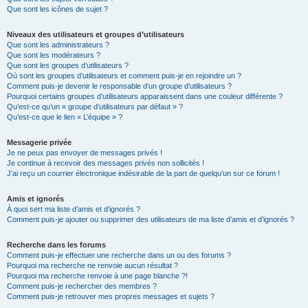
Que sont les icônes de sujet ?
Niveaux des utilisateurs et groupes d’utilisateurs
Que sont les administrateurs ?
Que sont les modérateurs ?
Que sont les groupes d’utilisateurs ?
Où sont les groupes d’utilisateurs et comment puis-je en rejoindre un ?
Comment puis-je devenir le responsable d’un groupe d’utilisateurs ?
Pourquoi certains groupes d’utilisateurs apparaissent dans une couleur différente ?
Qu’est-ce qu’un « groupe d’utilisateurs par défaut » ?
Qu’est-ce que le lien « L’équipe » ?
Messagerie privée
Je ne peux pas envoyer de messages privés !
Je continue à recevoir des messages privés non sollicités !
J’ai reçu un courrier électronique indésirable de la part de quelqu’un sur ce forum !
Amis et ignorés
À quoi sert ma liste d’amis et d’ignorés ?
Comment puis-je ajouter ou supprimer des utilisateurs de ma liste d’amis et d’ignorés ?
Recherche dans les forums
Comment puis-je effectuer une recherche dans un ou des forums ?
Pourquoi ma recherche ne renvoie aucun résultat ?
Pourquoi ma recherche renvoie à une page blanche ?!
Comment puis-je rechercher des membres ?
Comment puis-je retrouver mes propres messages et sujets ?