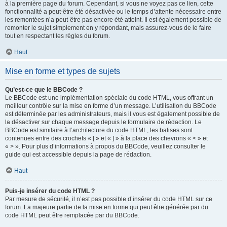
à la première page du forum. Cependant, si vous ne voyez pas ce lien, cette
fonctionnalité a peut-être été désactivée ou le temps d’attente nécessaire entre
les remontées n’a peut-être pas encore été atteint. Il est également possible de
remonter le sujet simplement en y répondant, mais assurez-vous de le faire
tout en respectant les règles du forum.
Haut
Mise en forme et types de sujets
Qu’est-ce que le BBCode ?
Le BBCode est une implémentation spéciale du code HTML, vous offrant un
meilleur contrôle sur la mise en forme d’un message. L’utilisation du BBCode
est déterminée par les administrateurs, mais il vous est également possible de
la désactiver sur chaque message depuis le formulaire de rédaction. Le
BBCode est similaire à l’architecture du code HTML, les balises sont
contenues entre des crochets « [ » et « ] » à la place des chevrons « < » et
« > ». Pour plus d’informations à propos du BBCode, veuillez consulter le
guide qui est accessible depuis la page de rédaction.
Haut
Puis-je insérer du code HTML ?
Par mesure de sécurité, il n’est pas possible d’insérer du code HTML sur ce
forum. La majeure partie de la mise en forme qui peut être générée par du
code HTML peut être remplacée par du BBCode.