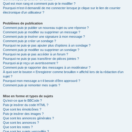
Quel est mon rang et comment puis-je le modifier ?
Pourquoi m’est-il demandé de me connecter lorsque je clique sur le lien de courrier
électronique d’un utilisateur ?
Problèmes de publication
Comment puis-je publier un nouveau sujet ou une réponse ?
Comment puis-je modifier ou supprimer un message ?
Comment puis-je insérer une signature à mon message ?
Comment puis-je créer un sondage ?
Pourquoi ne puis-je pas ajouter plus d’options à un sondage ?
Comment puis-je modifier ou supprimer un sondage ?
Pourquoi ne puis-je pas accéder à un forum ?
Pourquoi ne puis-je pas transférer de pièces jointes ?
Pourquoi ai-je reçu un avertissement ?
Comment puis-je rapporter des messages à un modérateur ?
À quoi sert le bouton « Enregistrer comme brouillon » affiché lors de la rédaction d’un
sujet ?
Pourquoi mon message a-t-il besoin d’être approuvé ?
Comment puis-je remonter mes sujets ?
Mise en forme et types de sujets
Qu’est-ce que le BBCode ?
Puis-je insérer du code HTML ?
Que sont les émoticônes ?
Puis-je insérer des images ?
Que sont les annonces générales ?
Que sont les annonces ?
Que sont les notes ?
Que sont les sujets verrouillés ?