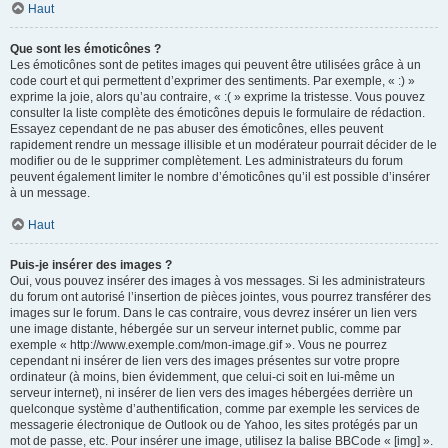
Haut
Que sont les émoticônes ?
Les émoticônes sont de petites images qui peuvent être utilisées grâce à un
code court et qui permettent d’exprimer des sentiments. Par exemple, « :) »
exprime la joie, alors qu’au contraire, « :( » exprime la tristesse. Vous pouvez
consulter la liste complète des émoticônes depuis le formulaire de rédaction.
Essayez cependant de ne pas abuser des émoticônes, elles peuvent
rapidement rendre un message illisible et un modérateur pourrait décider de le
modifier ou de le supprimer complètement. Les administrateurs du forum
peuvent également limiter le nombre d’émoticônes qu’il est possible d’insérer
à un message.
Haut
Puis-je insérer des images ?
Oui, vous pouvez insérer des images à vos messages. Si les administrateurs
du forum ont autorisé l’insertion de pièces jointes, vous pourrez transférer des
images sur le forum. Dans le cas contraire, vous devrez insérer un lien vers
une image distante, hébergée sur un serveur internet public, comme par
exemple « http://www.exemple.com/mon-image.gif ». Vous ne pourrez
cependant ni insérer de lien vers des images présentes sur votre propre
ordinateur (à moins, bien évidemment, que celui-ci soit en lui-même un
serveur internet), ni insérer de lien vers des images hébergées derrière un
quelconque système d’authentification, comme par exemple les services de
messagerie électronique de Outlook ou de Yahoo, les sites protégés par un
mot de passe, etc. Pour insérer une image, utilisez la balise BBCode « [img] ».