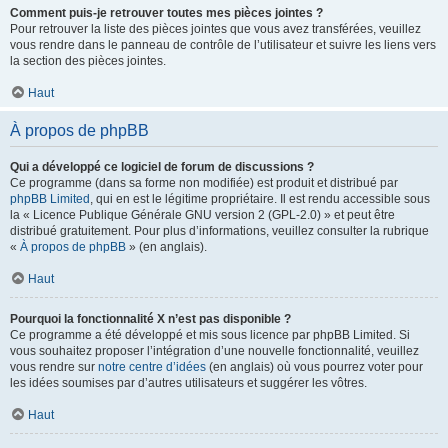
Comment puis-je retrouver toutes mes pièces jointes ?
Pour retrouver la liste des pièces jointes que vous avez transférées, veuillez
vous rendre dans le panneau de contrôle de l’utilisateur et suivre les liens vers
la section des pièces jointes.
Haut
À propos de phpBB
Qui a développé ce logiciel de forum de discussions ?
Ce programme (dans sa forme non modifiée) est produit et distribué par
phpBB Limited
, qui en est le légitime propriétaire. Il est rendu accessible sous
la « Licence Publique Générale GNU version 2 (GPL-2.0) » et peut être
distribué gratuitement. Pour plus d’informations, veuillez consulter la rubrique
«
À propos de phpBB
» (en anglais).
Haut
Pourquoi la fonctionnalité X n’est pas disponible ?
Ce programme a été développé et mis sous licence par phpBB Limited. Si
vous souhaitez proposer l’intégration d’une nouvelle fonctionnalité, veuillez
vous rendre sur
notre centre d’idées
(en anglais) où vous pourrez voter pour
les idées soumises par d’autres utilisateurs et suggérer les vôtres.
Haut