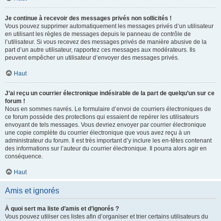
Je continue à recevoir des messages privés non sollicités !
Vous pouvez supprimer automatiquement les messages privés d’un utilisateur
en utilisant les règles de messages depuis le panneau de contrôle de
l’utilisateur. Si vous recevez des messages privés de manière abusive de la
part d’un autre utilisateur, rapportez ces messages aux modérateurs. Ils
peuvent empêcher un utilisateur d’envoyer des messages privés.
Haut
J’ai reçu un courrier électronique indésirable de la part de quelqu’un sur ce
forum !
Nous en sommes navrés. Le formulaire d’envoi de courriers électroniques de
ce forum possède des protections qui essaient de repérer les utilisateurs
envoyant de tels messages. Vous devriez envoyer par courrier électronique
une copie complète du courrier électronique que vous avez reçu à un
administrateur du forum. Il est très important d’y inclure les en-têtes contenant
des informations sur l’auteur du courrier électronique. Il pourra alors agir en
conséquence.
Haut
Amis et ignorés
À quoi sert ma liste d’amis et d’ignorés ?
Vous pouvez utiliser ces listes afin d’organiser et trier certains utilisateurs du