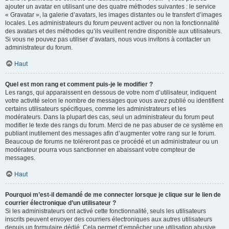
ajouter un avatar en utilisant une des quatre méthodes suivantes : le service
« Gravatar », la galerie d’avatars, les images distantes ou le transfert d’images
locales. Les administrateurs du forum peuvent activer ou non la fonctionnalité
des avatars et des méthodes qu’ils veuillent rendre disponible aux utilisateurs.
Si vous ne pouvez pas utiliser d’avatars, nous vous invitons à contacter un
administrateur du forum.
Haut
Quel est mon rang et comment puis-je le modifier ?
Les rangs, qui apparaissent en dessous de votre nom d’utilisateur, indiquent
votre activité selon le nombre de messages que vous avez publié ou identifient
certains utilisateurs spécifiques, comme les administrateurs et les
modérateurs. Dans la plupart des cas, seul un administrateur du forum peut
modifier le texte des rangs du forum. Merci de ne pas abuser de ce système en
publiant inutilement des messages afin d’augmenter votre rang sur le forum.
Beaucoup de forums ne toléreront pas ce procédé et un administrateur ou un
modérateur pourra vous sanctionner en abaissant votre compteur de
messages.
Haut
Pourquoi m’est-il demandé de me connecter lorsque je clique sur le lien de
courrier électronique d’un utilisateur ?
Si les administrateurs ont activé cette fonctionnalité, seuls les utilisateurs
inscrits peuvent envoyer des courriers électroniques aux autres utilisateurs
depuis un formulaire dédié. Cela permet d’empêcher une utilisation abusive