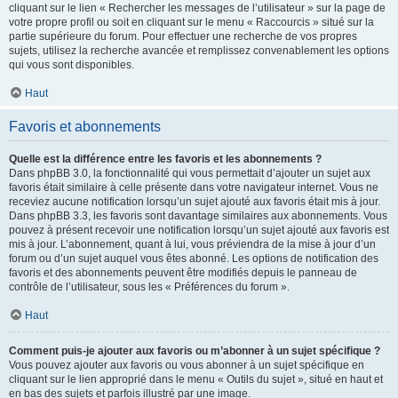
cliquant sur le lien « Rechercher les messages de l’utilisateur » sur la page de
votre propre profil ou soit en cliquant sur le menu « Raccourcis » situé sur la
partie supérieure du forum. Pour effectuer une recherche de vos propres
sujets, utilisez la recherche avancée et remplissez convenablement les options
qui vous sont disponibles.
Haut
Favoris et abonnements
Quelle est la différence entre les favoris et les abonnements ?
Dans phpBB 3.0, la fonctionnalité qui vous permettait d’ajouter un sujet aux
favoris était similaire à celle présente dans votre navigateur internet. Vous ne
receviez aucune notification lorsqu’un sujet ajouté aux favoris était mis à jour.
Dans phpBB 3.3, les favoris sont davantage similaires aux abonnements. Vous
pouvez à présent recevoir une notification lorsqu’un sujet ajouté aux favoris est
mis à jour. L’abonnement, quant à lui, vous préviendra de la mise à jour d’un
forum ou d’un sujet auquel vous êtes abonné. Les options de notification des
favoris et des abonnements peuvent être modifiés depuis le panneau de
contrôle de l’utilisateur, sous les « Préférences du forum ».
Haut
Comment puis-je ajouter aux favoris ou m’abonner à un sujet spécifique ?
Vous pouvez ajouter aux favoris ou vous abonner à un sujet spécifique en
cliquant sur le lien approprié dans le menu « Outils du sujet », situé en haut et
en bas des sujets et parfois illustré par une image.