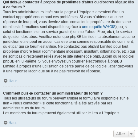
Qui dois-je contacter à propos de problèmes d’abus ou d’ordres légaux liés
à ce forum ?
Tous les administrateurs listés sur la page « L’équipe » devraient être un
contact approprié concernant ces problèmes. Si vous n’obtenez aucune
réponse de leur part, vous devriez alors contacter le propriétaire du domaine
(dont les informations sont disponibles grâce à
une requête WHOIS
), ou, si
celui-ci fonctionne sur un service gratuit (comme Yahoo, Free, etc.), le service
de gestion des abus. Veuillez noter que phpBB Limited n’a absolument aucune
juridiction et ne peut en aucun cas être tenu comme responsable de comment,
où et par qui ce forum est utilisé. Ne contactez pas phpBB Limited pour tout
problème d’ordre légal (commentaire incessant, insultant, diffamatoire, etc.) qui
ne sont pas directement reliés avec le site internet de phpBB.com ou le logiciel
phpBB en lui-même. Si vous envoyez un courrier électronique à phpBB
Limited à propos d’une utilisation de tierce partie de ce logiciel, attendez-vous
à une réponse laconique ou à ne pas recevoir de réponse.
Haut
Comment puis-je contacter un administrateur du forum ?
Tous les utilisateurs du forum peuvent utiliser le formulaire disponible sur le
lien « Nous contacter » si cette fonctionnalité a été activée par les
administrateurs du forum.
Les membres du forum peuvent également utiliser le lien « L’équipe ».
Haut
Aller