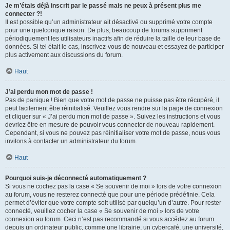
Je m’étais déjà inscrit par le passé mais ne peux à présent plus me
connecter ?!
Il est possible qu’un administrateur ait désactivé ou supprimé votre compte
pour une quelconque raison. De plus, beaucoup de forums suppriment
périodiquement les utilisateurs inactifs afin de réduire la taille de leur base de
données. Si tel était le cas, inscrivez-vous de nouveau et essayez de participer
plus activement aux discussions du forum.
Haut
J’ai perdu mon mot de passe !
Pas de panique ! Bien que votre mot de passe ne puisse pas être récupéré, il
peut facilement être réinitialisé. Veuillez vous rendre sur la page de connexion
et cliquer sur « J’ai perdu mon mot de passe ». Suivez les instructions et vous
devriez être en mesure de pouvoir vous connecter de nouveau rapidement.
Cependant, si vous ne pouvez pas réinitialiser votre mot de passe, nous vous
invitons à contacter un administrateur du forum.
Haut
Pourquoi suis-je déconnecté automatiquement ?
Si vous ne cochez pas la case « Se souvenir de moi » lors de votre connexion
au forum, vous ne resterez connecté que pour une période prédéfinie. Cela
permet d’éviter que votre compte soit utilisé par quelqu’un d’autre. Pour rester
connecté, veuillez cocher la case « Se souvenir de moi » lors de votre
connexion au forum. Ceci n’est pas recommandé si vous accédez au forum
depuis un ordinateur public, comme une librairie, un cybercafé, une université,