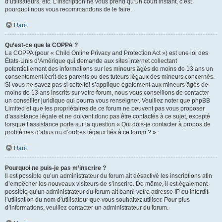
d’utilisateurs, etc. L’inscription ne vous prend qu’un court instant, c’est
pourquoi nous vous recommandons de le faire.
Haut
Qu’est-ce que la COPPA ?
La COPPA (pour « Child Online Privacy and Protection Act ») est une loi des
États-Unis d’Amérique qui demande aux sites internet collectant
potentiellement des informations sur les mineurs âgés de moins de 13 ans un
consentement écrit des parents ou des tuteurs légaux des mineurs concernés.
Si vous ne savez pas si cette loi s’applique également aux mineurs âgés de
moins de 13 ans inscrits sur votre forum, nous vous conseillons de contacter
un conseiller juridique qui pourra vous renseigner. Veuillez noter que phpBB
Limited et que les propriétaires de ce forum ne peuvent pas vous proposer
d’assistance légale et ne doivent donc pas être contactés à ce sujet, excepté
lorsque l’assistance porte sur la question « Qui dois-je contacter à propos de
problèmes d’abus ou d’ordres légaux liés à ce forum ? ».
Haut
Pourquoi ne puis-je pas m’inscrire ?
Il est possible qu’un administrateur du forum ait désactivé les inscriptions afin
d’empêcher les nouveaux visiteurs de s’inscrire. De même, il est également
possible qu’un administrateur du forum ait banni votre adresse IP ou interdit
l’utilisation du nom d’utilisateur que vous souhaitez utiliser. Pour plus
d’informations, veuillez contacter un administrateur du forum.