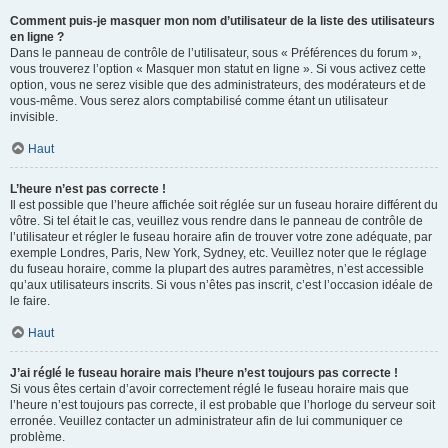
Comment puis-je masquer mon nom d’utilisateur de la liste des utilisateurs
en ligne ?
Dans le panneau de contrôle de l’utilisateur, sous « Préférences du forum »,
vous trouverez l’option « Masquer mon statut en ligne ». Si vous activez cette
option, vous ne serez visible que des administrateurs, des modérateurs et de
vous-même. Vous serez alors comptabilisé comme étant un utilisateur
invisible.
Haut
L’heure n’est pas correcte !
Il est possible que l’heure affichée soit réglée sur un fuseau horaire différent du
vôtre. Si tel était le cas, veuillez vous rendre dans le panneau de contrôle de
l’utilisateur et régler le fuseau horaire afin de trouver votre zone adéquate, par
exemple Londres, Paris, New York, Sydney, etc. Veuillez noter que le réglage
du fuseau horaire, comme la plupart des autres paramètres, n’est accessible
qu’aux utilisateurs inscrits. Si vous n’êtes pas inscrit, c’est l’occasion idéale de
le faire.
Haut
J’ai réglé le fuseau horaire mais l’heure n’est toujours pas correcte !
Si vous êtes certain d’avoir correctement réglé le fuseau horaire mais que
l’heure n’est toujours pas correcte, il est probable que l’horloge du serveur soit
erronée. Veuillez contacter un administrateur afin de lui communiquer ce
problème.