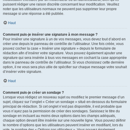
puissent rédiger une raison discrète concernant leur modification. Veuillez
noter que les utilisateurs normaux ne peuvent pas supprimer leur propre
message si une réponse a été publiée.
Haut
Comment puis-je insérer une signature à mon message ?
Pour insérer une signature à un de vos messages, vous devez tout d’abord en
créer une depuis le panneau de contrôle de l’utilisateur. Une fois créée, vous
pouvez cocher la case « Insérer une signature » depuis le formulaire de
rédaction afin d’insérer votre signature. Vous pouvez également ajouter une
signature qui sera insérée à tous vos messages en cochant la case appropriée
dans le panneau de contrôle de l’utilisateur. Si vous choisissez cette dernière
option, il ne vous sera plus utile de spécifier sur chaque message votre souhait
d’insérer votre signature.
Haut
Comment puis-je créer un sondage ?
Lorsque vous rédigez un nouveau sujet ou modifiez le premier message d’un
sujet, cliquez sur l’onglet « Créer un sondage » situé en-dessous du formulaire
principal de rédaction. Si cet onglet n’est pas disponible, il est probable que
vous n’ayez pas la permission de créer des sondages. Saisissez le titre du
sondage en incluant au moins deux options dans les champs adéquats,
chaque option devant être insérée sur une nouvelle ligne. Vous pouvez définir
le nombre d’options que les utilisateurs peuvent insérer en modifiant, lors du
vote, le nombre des « Options par utilisateur ». Vous pouvez également