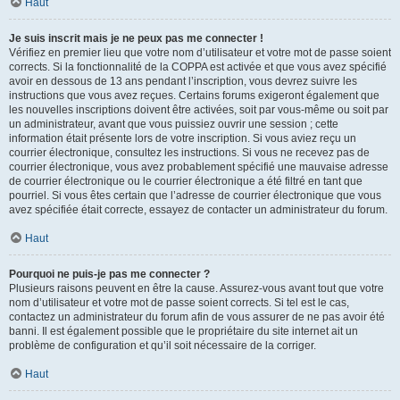
Haut
Je suis inscrit mais je ne peux pas me connecter !
Vérifiez en premier lieu que votre nom d’utilisateur et votre mot de passe soient
corrects. Si la fonctionnalité de la COPPA est activée et que vous avez spécifié
avoir en dessous de 13 ans pendant l’inscription, vous devrez suivre les
instructions que vous avez reçues. Certains forums exigeront également que
les nouvelles inscriptions doivent être activées, soit par vous-même ou soit par
un administrateur, avant que vous puissiez ouvrir une session ; cette
information était présente lors de votre inscription. Si vous aviez reçu un
courrier électronique, consultez les instructions. Si vous ne recevez pas de
courrier électronique, vous avez probablement spécifié une mauvaise adresse
de courrier électronique ou le courrier électronique a été filtré en tant que
pourriel. Si vous êtes certain que l’adresse de courrier électronique que vous
avez spécifiée était correcte, essayez de contacter un administrateur du forum.
Haut
Pourquoi ne puis-je pas me connecter ?
Plusieurs raisons peuvent en être la cause. Assurez-vous avant tout que votre
nom d’utilisateur et votre mot de passe soient corrects. Si tel est le cas,
contactez un administrateur du forum afin de vous assurer de ne pas avoir été
banni. Il est également possible que le propriétaire du site internet ait un
problème de configuration et qu’il soit nécessaire de la corriger.
Haut