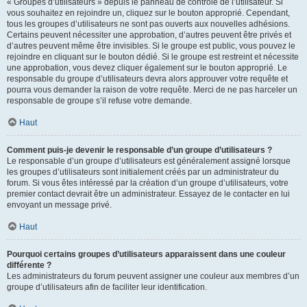
« Groupes d’utilisateurs » depuis le panneau de contrôle de l’utilisateur. Si
vous souhaitez en rejoindre un, cliquez sur le bouton approprié. Cependant,
tous les groupes d’utilisateurs ne sont pas ouverts aux nouvelles adhésions.
Certains peuvent nécessiter une approbation, d’autres peuvent être privés et
d’autres peuvent même être invisibles. Si le groupe est public, vous pouvez le
rejoindre en cliquant sur le bouton dédié. Si le groupe est restreint et nécessite
une approbation, vous devez cliquer également sur le bouton approprié. Le
responsable du groupe d’utilisateurs devra alors approuver votre requête et
pourra vous demander la raison de votre requête. Merci de ne pas harceler un
responsable de groupe s’il refuse votre demande.
Haut
Comment puis-je devenir le responsable d’un groupe d’utilisateurs ?
Le responsable d’un groupe d’utilisateurs est généralement assigné lorsque
les groupes d’utilisateurs sont initialement créés par un administrateur du
forum. Si vous êtes intéressé par la création d’un groupe d’utilisateurs, votre
premier contact devrait être un administrateur. Essayez de le contacter en lui
envoyant un message privé.
Haut
Pourquoi certains groupes d’utilisateurs apparaissent dans une couleur
différente ?
Les administrateurs du forum peuvent assigner une couleur aux membres d’un
groupe d’utilisateurs afin de faciliter leur identification.