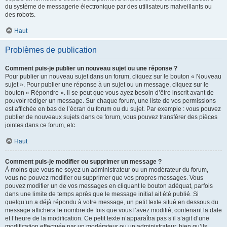
du système de messagerie électronique par des utilisateurs malveillants ou
des robots.
Haut
Problèmes de publication
Comment puis-je publier un nouveau sujet ou une réponse ?
Pour publier un nouveau sujet dans un forum, cliquez sur le bouton « Nouveau
sujet ». Pour publier une réponse à un sujet ou un message, cliquez sur le
bouton « Répondre ». Il se peut que vous ayez besoin d’être inscrit avant de
pouvoir rédiger un message. Sur chaque forum, une liste de vos permissions
est affichée en bas de l’écran du forum ou du sujet. Par exemple : vous pouvez
publier de nouveaux sujets dans ce forum, vous pouvez transférer des pièces
jointes dans ce forum, etc.
Haut
Comment puis-je modifier ou supprimer un message ?
À moins que vous ne soyez un administrateur ou un modérateur du forum,
vous ne pouvez modifier ou supprimer que vos propres messages. Vous
pouvez modifier un de vos messages en cliquant le bouton adéquat, parfois
dans une limite de temps après que le message initial ait été publié. Si
quelqu’un a déjà répondu à votre message, un petit texte situé en dessous du
message affichera le nombre de fois que vous l’avez modifié, contenant la date
et l’heure de la modification. Ce petit texte n’apparaîtra pas s’il s’agit d’une
modification effectuée par un modérateur ou un administrateur, bien qu’ils