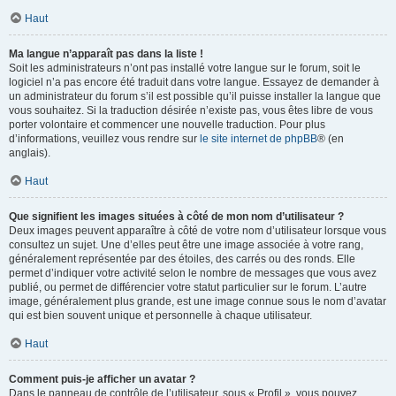
Haut
Ma langue n’apparaît pas dans la liste !
Soit les administrateurs n’ont pas installé votre langue sur le forum, soit le
logiciel n’a pas encore été traduit dans votre langue. Essayez de demander à
un administrateur du forum s’il est possible qu’il puisse installer la langue que
vous souhaitez. Si la traduction désirée n’existe pas, vous êtes libre de vous
porter volontaire et commencer une nouvelle traduction. Pour plus
d’informations, veuillez vous rendre sur
le site internet de phpBB
® (en
anglais).
Haut
Que signifient les images situées à côté de mon nom d’utilisateur ?
Deux images peuvent apparaître à côté de votre nom d’utilisateur lorsque vous
consultez un sujet. Une d’elles peut être une image associée à votre rang,
généralement représentée par des étoiles, des carrés ou des ronds. Elle
permet d’indiquer votre activité selon le nombre de messages que vous avez
publié, ou permet de différencier votre statut particulier sur le forum. L’autre
image, généralement plus grande, est une image connue sous le nom d’avatar
qui est bien souvent unique et personnelle à chaque utilisateur.
Haut
Comment puis-je afficher un avatar ?
Dans le panneau de contrôle de l’utilisateur, sous « Profil », vous pouvez