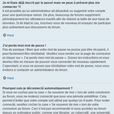
Je m’étais déjà inscrit par le passé mais ne peux à présent plus me
connecter ?!
Il est possible qu’un administrateur ait désactivé ou supprimé votre compte
pour une quelconque raison. De plus, beaucoup de forums suppriment
périodiquement les utilisateurs inactifs afin de réduire la taille de leur base de
données. Si tel était le cas, inscrivez-vous de nouveau et essayez de participer
plus activement aux discussions du forum.
Haut
J’ai perdu mon mot de passe !
Pas de panique ! Bien que votre mot de passe ne puisse pas être récupéré, il
peut facilement être réinitialisé. Veuillez vous rendre sur la page de connexion
et cliquer sur « J’ai perdu mon mot de passe ». Suivez les instructions et vous
devriez être en mesure de pouvoir vous connecter de nouveau rapidement.
Cependant, si vous ne pouvez pas réinitialiser votre mot de passe, nous vous
invitons à contacter un administrateur du forum.
Haut
Pourquoi suis-je déconnecté automatiquement ?
Si vous ne cochez pas la case « Se souvenir de moi » lors de votre connexion
au forum, vous ne resterez connecté que pour une période prédéfinie. Cela
permet d’éviter que votre compte soit utilisé par quelqu’un d’autre. Pour rester
connecté, veuillez cocher la case « Se souvenir de moi » lors de votre
connexion au forum. Ceci n’est pas recommandé si vous accédez au forum
depuis un ordinateur public, comme une librairie, un cybercafé, une université,