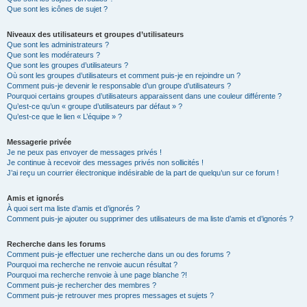
Que sont les icônes de sujet ?
Niveaux des utilisateurs et groupes d’utilisateurs
Que sont les administrateurs ?
Que sont les modérateurs ?
Que sont les groupes d’utilisateurs ?
Où sont les groupes d’utilisateurs et comment puis-je en rejoindre un ?
Comment puis-je devenir le responsable d’un groupe d’utilisateurs ?
Pourquoi certains groupes d’utilisateurs apparaissent dans une couleur différente ?
Qu’est-ce qu’un « groupe d’utilisateurs par défaut » ?
Qu’est-ce que le lien « L’équipe » ?
Messagerie privée
Je ne peux pas envoyer de messages privés !
Je continue à recevoir des messages privés non sollicités !
J’ai reçu un courrier électronique indésirable de la part de quelqu’un sur ce forum !
Amis et ignorés
À quoi sert ma liste d’amis et d’ignorés ?
Comment puis-je ajouter ou supprimer des utilisateurs de ma liste d’amis et d’ignorés ?
Recherche dans les forums
Comment puis-je effectuer une recherche dans un ou des forums ?
Pourquoi ma recherche ne renvoie aucun résultat ?
Pourquoi ma recherche renvoie à une page blanche ?!
Comment puis-je rechercher des membres ?
Comment puis-je retrouver mes propres messages et sujets ?