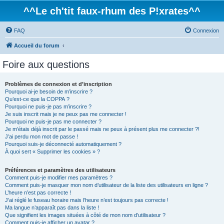
^^Le ch'tit faux-rhum des P!xrates^^
FAQ
Connexion
Accueil du forum
Foire aux questions
Problèmes de connexion et d’inscription
Pourquoi ai-je besoin de m’inscrire ?
Qu’est-ce que la COPPA ?
Pourquoi ne puis-je pas m’inscrire ?
Je suis inscrit mais je ne peux pas me connecter !
Pourquoi ne puis-je pas me connecter ?
Je m’étais déjà inscrit par le passé mais ne peux à présent plus me connecter ?!
J’ai perdu mon mot de passe !
Pourquoi suis-je déconnecté automatiquement ?
À quoi sert « Supprimer les cookies » ?
Préférences et paramètres des utilisateurs
Comment puis-je modifier mes paramètres ?
Comment puis-je masquer mon nom d’utilisateur de la liste des utilisateurs en ligne ?
L’heure n’est pas correcte !
J’ai réglé le fuseau horaire mais l’heure n’est toujours pas correcte !
Ma langue n’apparaît pas dans la liste !
Que signifient les images situées à côté de mon nom d’utilisateur ?
Comment puis-je afficher un avatar ?