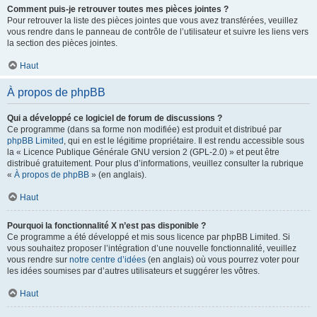
Comment puis-je retrouver toutes mes pièces jointes ?
Pour retrouver la liste des pièces jointes que vous avez transférées, veuillez
vous rendre dans le panneau de contrôle de l’utilisateur et suivre les liens vers
la section des pièces jointes.
Haut
À propos de phpBB
Qui a développé ce logiciel de forum de discussions ?
Ce programme (dans sa forme non modifiée) est produit et distribué par
phpBB Limited
, qui en est le légitime propriétaire. Il est rendu accessible sous
la « Licence Publique Générale GNU version 2 (GPL-2.0) » et peut être
distribué gratuitement. Pour plus d’informations, veuillez consulter la rubrique
«
À propos de phpBB
» (en anglais).
Haut
Pourquoi la fonctionnalité X n’est pas disponible ?
Ce programme a été développé et mis sous licence par phpBB Limited. Si
vous souhaitez proposer l’intégration d’une nouvelle fonctionnalité, veuillez
vous rendre sur
notre centre d’idées
(en anglais) où vous pourrez voter pour
les idées soumises par d’autres utilisateurs et suggérer les vôtres.
Haut