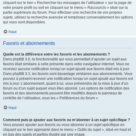
cliquant sur le lien « Rechercher les messages de l’utilisateur » sur la page de
votre propre profil ou soit en cliquant sur le menu « Raccourcis » situé sur la
partie supérieure du forum. Pour effectuer une recherche de vos propres
sujets, utilisez la recherche avancée et remplissez convenablement les options
qui vous sont disponibles.
Haut
Favoris et abonnements
Quelle est la différence entre les favoris et les abonnements ?
Dans phpBB 3.0, la fonctionnalité qui vous permettait d’ajouter un sujet aux
favoris était similaire à celle présente dans votre navigateur internet. Vous ne
receviez aucune notification lorsqu’un sujet ajouté aux favoris était mis à jour.
Dans phpBB 3.3, les favoris sont davantage similaires aux abonnements. Vous
pouvez à présent recevoir une notification lorsqu’un sujet ajouté aux favoris est
mis à jour. L’abonnement, quant à lui, vous préviendra de la mise à jour d’un
forum ou d’un sujet auquel vous êtes abonné. Les options de notification des
favoris et des abonnements peuvent être modifiés depuis le panneau de
contrôle de l’utilisateur, sous les « Préférences du forum ».
Haut
Comment puis-je ajouter aux favoris ou m’abonner à un sujet spécifique ?
Vous pouvez ajouter aux favoris ou vous abonner à un sujet spécifique en
cliquant sur le lien approprié dans le menu « Outils du sujet », situé en haut et
en bas des sujets et parfois illustré par une image.