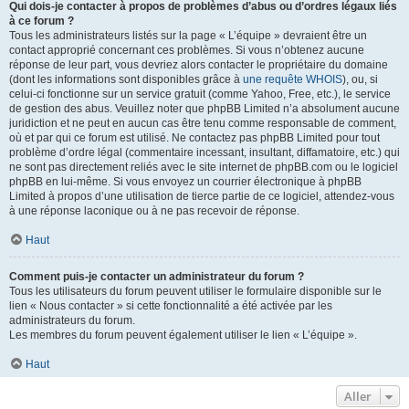
Qui dois-je contacter à propos de problèmes d’abus ou d’ordres légaux liés
à ce forum ?
Tous les administrateurs listés sur la page « L’équipe » devraient être un
contact approprié concernant ces problèmes. Si vous n’obtenez aucune
réponse de leur part, vous devriez alors contacter le propriétaire du domaine
(dont les informations sont disponibles grâce à
une requête WHOIS
), ou, si
celui-ci fonctionne sur un service gratuit (comme Yahoo, Free, etc.), le service
de gestion des abus. Veuillez noter que phpBB Limited n’a absolument aucune
juridiction et ne peut en aucun cas être tenu comme responsable de comment,
où et par qui ce forum est utilisé. Ne contactez pas phpBB Limited pour tout
problème d’ordre légal (commentaire incessant, insultant, diffamatoire, etc.) qui
ne sont pas directement reliés avec le site internet de phpBB.com ou le logiciel
phpBB en lui-même. Si vous envoyez un courrier électronique à phpBB
Limited à propos d’une utilisation de tierce partie de ce logiciel, attendez-vous
à une réponse laconique ou à ne pas recevoir de réponse.
Haut
Comment puis-je contacter un administrateur du forum ?
Tous les utilisateurs du forum peuvent utiliser le formulaire disponible sur le
lien « Nous contacter » si cette fonctionnalité a été activée par les
administrateurs du forum.
Les membres du forum peuvent également utiliser le lien « L’équipe ».
Haut
Aller