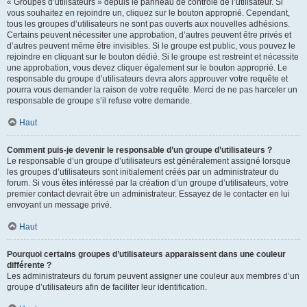
« Groupes d’utilisateurs » depuis le panneau de contrôle de l’utilisateur. Si
vous souhaitez en rejoindre un, cliquez sur le bouton approprié. Cependant,
tous les groupes d’utilisateurs ne sont pas ouverts aux nouvelles adhésions.
Certains peuvent nécessiter une approbation, d’autres peuvent être privés et
d’autres peuvent même être invisibles. Si le groupe est public, vous pouvez le
rejoindre en cliquant sur le bouton dédié. Si le groupe est restreint et nécessite
une approbation, vous devez cliquer également sur le bouton approprié. Le
responsable du groupe d’utilisateurs devra alors approuver votre requête et
pourra vous demander la raison de votre requête. Merci de ne pas harceler un
responsable de groupe s’il refuse votre demande.
Haut
Comment puis-je devenir le responsable d’un groupe d’utilisateurs ?
Le responsable d’un groupe d’utilisateurs est généralement assigné lorsque
les groupes d’utilisateurs sont initialement créés par un administrateur du
forum. Si vous êtes intéressé par la création d’un groupe d’utilisateurs, votre
premier contact devrait être un administrateur. Essayez de le contacter en lui
envoyant un message privé.
Haut
Pourquoi certains groupes d’utilisateurs apparaissent dans une couleur
différente ?
Les administrateurs du forum peuvent assigner une couleur aux membres d’un
groupe d’utilisateurs afin de faciliter leur identification.