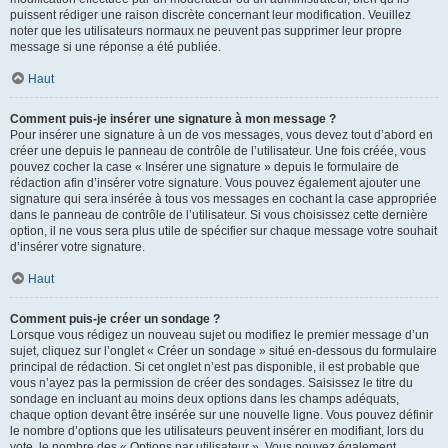
puissent rédiger une raison discrète concernant leur modification. Veuillez
noter que les utilisateurs normaux ne peuvent pas supprimer leur propre
message si une réponse a été publiée.
Haut
Comment puis-je insérer une signature à mon message ?
Pour insérer une signature à un de vos messages, vous devez tout d’abord en
créer une depuis le panneau de contrôle de l’utilisateur. Une fois créée, vous
pouvez cocher la case « Insérer une signature » depuis le formulaire de
rédaction afin d’insérer votre signature. Vous pouvez également ajouter une
signature qui sera insérée à tous vos messages en cochant la case appropriée
dans le panneau de contrôle de l’utilisateur. Si vous choisissez cette dernière
option, il ne vous sera plus utile de spécifier sur chaque message votre souhait
d’insérer votre signature.
Haut
Comment puis-je créer un sondage ?
Lorsque vous rédigez un nouveau sujet ou modifiez le premier message d’un
sujet, cliquez sur l’onglet « Créer un sondage » situé en-dessous du formulaire
principal de rédaction. Si cet onglet n’est pas disponible, il est probable que
vous n’ayez pas la permission de créer des sondages. Saisissez le titre du
sondage en incluant au moins deux options dans les champs adéquats,
chaque option devant être insérée sur une nouvelle ligne. Vous pouvez définir
le nombre d’options que les utilisateurs peuvent insérer en modifiant, lors du
vote, le nombre des « Options par utilisateur ». Vous pouvez également