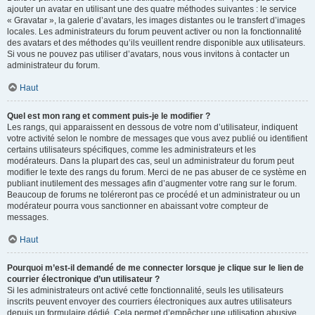
ajouter un avatar en utilisant une des quatre méthodes suivantes : le service
« Gravatar », la galerie d’avatars, les images distantes ou le transfert d’images
locales. Les administrateurs du forum peuvent activer ou non la fonctionnalité
des avatars et des méthodes qu’ils veuillent rendre disponible aux utilisateurs.
Si vous ne pouvez pas utiliser d’avatars, nous vous invitons à contacter un
administrateur du forum.
Haut
Quel est mon rang et comment puis-je le modifier ?
Les rangs, qui apparaissent en dessous de votre nom d’utilisateur, indiquent
votre activité selon le nombre de messages que vous avez publié ou identifient
certains utilisateurs spécifiques, comme les administrateurs et les
modérateurs. Dans la plupart des cas, seul un administrateur du forum peut
modifier le texte des rangs du forum. Merci de ne pas abuser de ce système en
publiant inutilement des messages afin d’augmenter votre rang sur le forum.
Beaucoup de forums ne toléreront pas ce procédé et un administrateur ou un
modérateur pourra vous sanctionner en abaissant votre compteur de
messages.
Haut
Pourquoi m’est-il demandé de me connecter lorsque je clique sur le lien de
courrier électronique d’un utilisateur ?
Si les administrateurs ont activé cette fonctionnalité, seuls les utilisateurs
inscrits peuvent envoyer des courriers électroniques aux autres utilisateurs
depuis un formulaire dédié. Cela permet d’empêcher une utilisation abusive