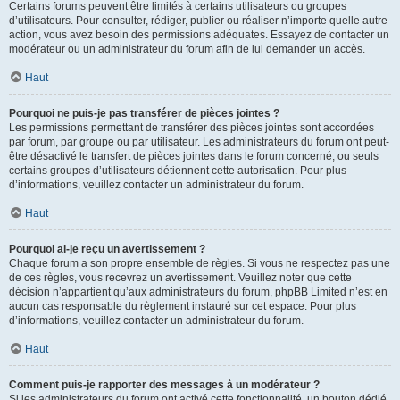
Certains forums peuvent être limités à certains utilisateurs ou groupes
d’utilisateurs. Pour consulter, rédiger, publier ou réaliser n’importe quelle autre
action, vous avez besoin des permissions adéquates. Essayez de contacter un
modérateur ou un administrateur du forum afin de lui demander un accès.
Haut
Pourquoi ne puis-je pas transférer de pièces jointes ?
Les permissions permettant de transférer des pièces jointes sont accordées
par forum, par groupe ou par utilisateur. Les administrateurs du forum ont peut-
être désactivé le transfert de pièces jointes dans le forum concerné, ou seuls
certains groupes d’utilisateurs détiennent cette autorisation. Pour plus
d’informations, veuillez contacter un administrateur du forum.
Haut
Pourquoi ai-je reçu un avertissement ?
Chaque forum a son propre ensemble de règles. Si vous ne respectez pas une
de ces règles, vous recevrez un avertissement. Veuillez noter que cette
décision n’appartient qu’aux administrateurs du forum, phpBB Limited n’est en
aucun cas responsable du règlement instauré sur cet espace. Pour plus
d’informations, veuillez contacter un administrateur du forum.
Haut
Comment puis-je rapporter des messages à un modérateur ?
Si les administrateurs du forum ont activé cette fonctionnalité, un bouton dédié