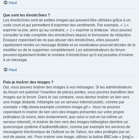
Haut
Que sont les émoticônes ?
Les émoticônes sont de petites images qui peuvent être utilisées grâce à un
code court et qui permettent d’exprimer des sentiments. Par exemple, « :) »
exprime la joie, alors qu’au contraire, « :( » exprime la tristesse. Vous pouvez
consulter la liste complète des émoticônes depuis le formulaire de rédaction.
Essayez cependant de ne pas abuser des émoticônes, elles peuvent
rapidement rendre un message illisible et un modérateur pourrait décider de le
modifier ou de le supprimer complètement. Les administrateurs du forum
peuvent également limiter le nombre d’émoticônes qu’il est possible d’insérer
à un message.
Haut
Puis-je insérer des images ?
Oui, vous pouvez insérer des images à vos messages. Si les administrateurs
du forum ont autorisé l’insertion de pièces jointes, vous pourrez transférer des
images sur le forum. Dans le cas contraire, vous devrez insérer un lien vers
une image distante, hébergée sur un serveur internet public, comme par
exemple « http://www.exemple.com/mon-image.gif ». Vous ne pourrez
cependant ni insérer de lien vers des images présentes sur votre propre
ordinateur (à moins, bien évidemment, que celui-ci soit en lui-même un
serveur internet), ni insérer de lien vers des images hébergées derrière un
quelconque système d’authentification, comme par exemple les services de
messagerie électronique de Outlook ou de Yahoo, les sites protégés par un
mot de passe, etc. Pour insérer une image, utilisez la balise BBCode « [img] ».