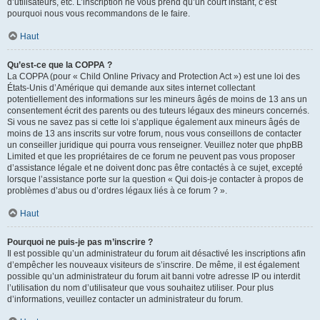
d’utilisateurs, etc. L’inscription ne vous prend qu’un court instant, c’est
pourquoi nous vous recommandons de le faire.
Haut
Qu’est-ce que la COPPA ?
La COPPA (pour « Child Online Privacy and Protection Act ») est une loi des
États-Unis d’Amérique qui demande aux sites internet collectant
potentiellement des informations sur les mineurs âgés de moins de 13 ans un
consentement écrit des parents ou des tuteurs légaux des mineurs concernés.
Si vous ne savez pas si cette loi s’applique également aux mineurs âgés de
moins de 13 ans inscrits sur votre forum, nous vous conseillons de contacter
un conseiller juridique qui pourra vous renseigner. Veuillez noter que phpBB
Limited et que les propriétaires de ce forum ne peuvent pas vous proposer
d’assistance légale et ne doivent donc pas être contactés à ce sujet, excepté
lorsque l’assistance porte sur la question « Qui dois-je contacter à propos de
problèmes d’abus ou d’ordres légaux liés à ce forum ? ».
Haut
Pourquoi ne puis-je pas m’inscrire ?
Il est possible qu’un administrateur du forum ait désactivé les inscriptions afin
d’empêcher les nouveaux visiteurs de s’inscrire. De même, il est également
possible qu’un administrateur du forum ait banni votre adresse IP ou interdit
l’utilisation du nom d’utilisateur que vous souhaitez utiliser. Pour plus
d’informations, veuillez contacter un administrateur du forum.