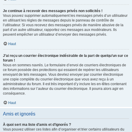
Je continue à recevoir des messages privés non sollicités !
Vous pouvez supprimer automatiquement les messages privés d’un utilisateur
en utilisant les règles de messages depuis le panneau de contrôle de
l’utilisateur. Si vous recevez des messages privés de manière abusive de la
part d’un autre utilisateur, rapportez ces messages aux modérateurs. Ils
peuvent empêcher un utilisateur d’envoyer des messages privés.
Haut
J’ai reçu un courrier électronique indésirable de la part de quelqu’un sur ce
forum !
Nous en sommes navrés. Le formulaire d’envoi de courriers électroniques de
ce forum possède des protections qui essaient de repérer les utilisateurs
envoyant de tels messages. Vous devriez envoyer par courrier électronique
une copie complète du courrier électronique que vous avez reçu à un
administrateur du forum. Il est très important d’y inclure les en-têtes contenant
des informations sur l’auteur du courrier électronique. Il pourra alors agir en
conséquence.
Haut
Amis et ignorés
À quoi sert ma liste d’amis et d’ignorés ?
Vous pouvez utiliser ces listes afin d’organiser et trier certains utilisateurs du