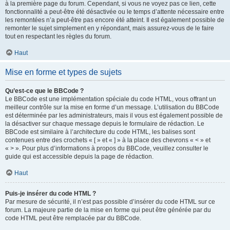
à la première page du forum. Cependant, si vous ne voyez pas ce lien, cette
fonctionnalité a peut-être été désactivée ou le temps d’attente nécessaire entre
les remontées n’a peut-être pas encore été atteint. Il est également possible de
remonter le sujet simplement en y répondant, mais assurez-vous de le faire
tout en respectant les règles du forum.
Haut
Mise en forme et types de sujets
Qu’est-ce que le BBCode ?
Le BBCode est une implémentation spéciale du code HTML, vous offrant un
meilleur contrôle sur la mise en forme d’un message. L’utilisation du BBCode
est déterminée par les administrateurs, mais il vous est également possible de
la désactiver sur chaque message depuis le formulaire de rédaction. Le
BBCode est similaire à l’architecture du code HTML, les balises sont
contenues entre des crochets « [ » et « ] » à la place des chevrons « < » et
« > ». Pour plus d’informations à propos du BBCode, veuillez consulter le
guide qui est accessible depuis la page de rédaction.
Haut
Puis-je insérer du code HTML ?
Par mesure de sécurité, il n’est pas possible d’insérer du code HTML sur ce
forum. La majeure partie de la mise en forme qui peut être générée par du
code HTML peut être remplacée par du BBCode.