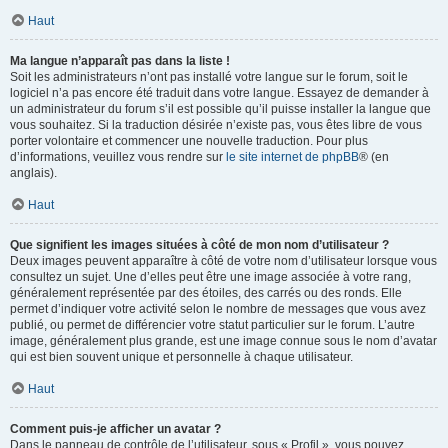
Haut
Ma langue n’apparaît pas dans la liste !
Soit les administrateurs n’ont pas installé votre langue sur le forum, soit le
logiciel n’a pas encore été traduit dans votre langue. Essayez de demander à
un administrateur du forum s’il est possible qu’il puisse installer la langue que
vous souhaitez. Si la traduction désirée n’existe pas, vous êtes libre de vous
porter volontaire et commencer une nouvelle traduction. Pour plus
d’informations, veuillez vous rendre sur
le site internet de phpBB
® (en
anglais).
Haut
Que signifient les images situées à côté de mon nom d’utilisateur ?
Deux images peuvent apparaître à côté de votre nom d’utilisateur lorsque vous
consultez un sujet. Une d’elles peut être une image associée à votre rang,
généralement représentée par des étoiles, des carrés ou des ronds. Elle
permet d’indiquer votre activité selon le nombre de messages que vous avez
publié, ou permet de différencier votre statut particulier sur le forum. L’autre
image, généralement plus grande, est une image connue sous le nom d’avatar
qui est bien souvent unique et personnelle à chaque utilisateur.
Haut
Comment puis-je afficher un avatar ?
Dans le panneau de contrôle de l’utilisateur, sous « Profil », vous pouvez