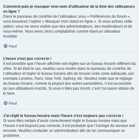
Comment puis-je masquer mon nom d’utilisateur de la liste des utilisateurs
en ligne ?
Dans le panneau de contrôle de l’utilisateur, sous « Préférences du forum »,
vous trouverez l’option « Masquer mon statut en ligne ». Si vous activez cette
option, vous ne serez visible que des administrateurs, des modérateurs et de
vous-même. Vous serez alors comptabilisé comme étant un utilisateur
invisible.
Haut
L’heure n’est pas correcte !
Il est possible que l’heure affichée soit réglée sur un fuseau horaire différent du
vôtre. Si tel était le cas, veuillez vous rendre dans le panneau de contrôle de
l’utilisateur et régler le fuseau horaire afin de trouver votre zone adéquate, par
exemple Londres, Paris, New York, Sydney, etc. Veuillez noter que le réglage
du fuseau horaire, comme la plupart des autres paramètres, n’est accessible
qu’aux utilisateurs inscrits. Si vous n’êtes pas inscrit, c’est l’occasion idéale de
le faire.
Haut
J’ai réglé le fuseau horaire mais l’heure n’est toujours pas correcte !
Si vous êtes certain d’avoir correctement réglé le fuseau horaire mais que
l’heure n’est toujours pas correcte, il est probable que l’horloge du serveur soit
erronée. Veuillez contacter un administrateur afin de lui communiquer ce
problème.