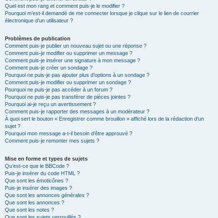
Quel est mon rang et comment puis-je le modifier ?
Pourquoi m’est-il demandé de me connecter lorsque je clique sur le lien de courrier
électronique d’un utilisateur ?
Problèmes de publication
Comment puis-je publier un nouveau sujet ou une réponse ?
Comment puis-je modifier ou supprimer un message ?
Comment puis-je insérer une signature à mon message ?
Comment puis-je créer un sondage ?
Pourquoi ne puis-je pas ajouter plus d’options à un sondage ?
Comment puis-je modifier ou supprimer un sondage ?
Pourquoi ne puis-je pas accéder à un forum ?
Pourquoi ne puis-je pas transférer de pièces jointes ?
Pourquoi ai-je reçu un avertissement ?
Comment puis-je rapporter des messages à un modérateur ?
À quoi sert le bouton « Enregistrer comme brouillon » affiché lors de la rédaction d’un
sujet ?
Pourquoi mon message a-t-il besoin d’être approuvé ?
Comment puis-je remonter mes sujets ?
Mise en forme et types de sujets
Qu’est-ce que le BBCode ?
Puis-je insérer du code HTML ?
Que sont les émoticônes ?
Puis-je insérer des images ?
Que sont les annonces générales ?
Que sont les annonces ?
Que sont les notes ?
Que sont les sujets verrouillés ?