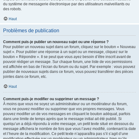
du système de messagerie électronique par des utilisateurs malveillants ou
des robots.
Haut
Problèmes de publication
Comment puis-je publier un nouveau sujet ou une réponse ?
Pour publier un nouveau sujet dans un forum, cliquez sur le bouton « Nouveau
sujet ». Pour publier une réponse à un sujet ou un message, cliquez sur le
bouton « Répondre ». Il se peut que vous ayez besoin d’être inscrit avant de
pouvoir rédiger un message. Sur chaque forum, une liste de vos permissions
est affichée en bas de l’écran du forum ou du sujet. Par exemple : vous pouvez
publier de nouveaux sujets dans ce forum, vous pouvez transférer des pièces
jointes dans ce forum, etc.
Haut
Comment puis-je modifier ou supprimer un message ?
À moins que vous ne soyez un administrateur ou un modérateur du forum,
vous ne pouvez modifier ou supprimer que vos propres messages. Vous
pouvez modifier un de vos messages en cliquant le bouton adéquat, parfois
dans une limite de temps après que le message initial ait été publié. Si
quelqu’un a déjà répondu à votre message, un petit texte situé en dessous du
message affichera le nombre de fois que vous l’avez modifié, contenant la date
et l’heure de la modification. Ce petit texte n’apparaîtra pas s’il s’agit d’une
modification effectuée par un modérateur ou un administrateur, bien qu’ils