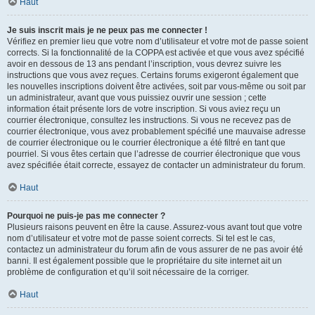
Haut
Je suis inscrit mais je ne peux pas me connecter !
Vérifiez en premier lieu que votre nom d’utilisateur et votre mot de passe soient
corrects. Si la fonctionnalité de la COPPA est activée et que vous avez spécifié
avoir en dessous de 13 ans pendant l’inscription, vous devrez suivre les
instructions que vous avez reçues. Certains forums exigeront également que
les nouvelles inscriptions doivent être activées, soit par vous-même ou soit par
un administrateur, avant que vous puissiez ouvrir une session ; cette
information était présente lors de votre inscription. Si vous aviez reçu un
courrier électronique, consultez les instructions. Si vous ne recevez pas de
courrier électronique, vous avez probablement spécifié une mauvaise adresse
de courrier électronique ou le courrier électronique a été filtré en tant que
pourriel. Si vous êtes certain que l’adresse de courrier électronique que vous
avez spécifiée était correcte, essayez de contacter un administrateur du forum.
Haut
Pourquoi ne puis-je pas me connecter ?
Plusieurs raisons peuvent en être la cause. Assurez-vous avant tout que votre
nom d’utilisateur et votre mot de passe soient corrects. Si tel est le cas,
contactez un administrateur du forum afin de vous assurer de ne pas avoir été
banni. Il est également possible que le propriétaire du site internet ait un
problème de configuration et qu’il soit nécessaire de la corriger.
Haut