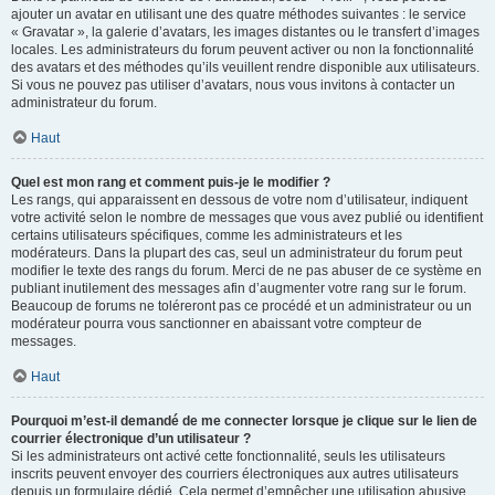
ajouter un avatar en utilisant une des quatre méthodes suivantes : le service
« Gravatar », la galerie d’avatars, les images distantes ou le transfert d’images
locales. Les administrateurs du forum peuvent activer ou non la fonctionnalité
des avatars et des méthodes qu’ils veuillent rendre disponible aux utilisateurs.
Si vous ne pouvez pas utiliser d’avatars, nous vous invitons à contacter un
administrateur du forum.
Haut
Quel est mon rang et comment puis-je le modifier ?
Les rangs, qui apparaissent en dessous de votre nom d’utilisateur, indiquent
votre activité selon le nombre de messages que vous avez publié ou identifient
certains utilisateurs spécifiques, comme les administrateurs et les
modérateurs. Dans la plupart des cas, seul un administrateur du forum peut
modifier le texte des rangs du forum. Merci de ne pas abuser de ce système en
publiant inutilement des messages afin d’augmenter votre rang sur le forum.
Beaucoup de forums ne toléreront pas ce procédé et un administrateur ou un
modérateur pourra vous sanctionner en abaissant votre compteur de
messages.
Haut
Pourquoi m’est-il demandé de me connecter lorsque je clique sur le lien de
courrier électronique d’un utilisateur ?
Si les administrateurs ont activé cette fonctionnalité, seuls les utilisateurs
inscrits peuvent envoyer des courriers électroniques aux autres utilisateurs
depuis un formulaire dédié. Cela permet d’empêcher une utilisation abusive