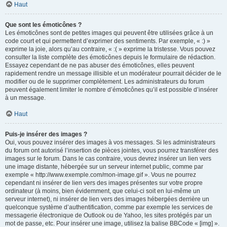
Haut
Que sont les émoticônes ?
Les émoticônes sont de petites images qui peuvent être utilisées grâce à un
code court et qui permettent d’exprimer des sentiments. Par exemple, « :) »
exprime la joie, alors qu’au contraire, « :( » exprime la tristesse. Vous pouvez
consulter la liste complète des émoticônes depuis le formulaire de rédaction.
Essayez cependant de ne pas abuser des émoticônes, elles peuvent
rapidement rendre un message illisible et un modérateur pourrait décider de le
modifier ou de le supprimer complètement. Les administrateurs du forum
peuvent également limiter le nombre d’émoticônes qu’il est possible d’insérer
à un message.
Haut
Puis-je insérer des images ?
Oui, vous pouvez insérer des images à vos messages. Si les administrateurs
du forum ont autorisé l’insertion de pièces jointes, vous pourrez transférer des
images sur le forum. Dans le cas contraire, vous devrez insérer un lien vers
une image distante, hébergée sur un serveur internet public, comme par
exemple « http://www.exemple.com/mon-image.gif ». Vous ne pourrez
cependant ni insérer de lien vers des images présentes sur votre propre
ordinateur (à moins, bien évidemment, que celui-ci soit en lui-même un
serveur internet), ni insérer de lien vers des images hébergées derrière un
quelconque système d’authentification, comme par exemple les services de
messagerie électronique de Outlook ou de Yahoo, les sites protégés par un
mot de passe, etc. Pour insérer une image, utilisez la balise BBCode « [img] ».