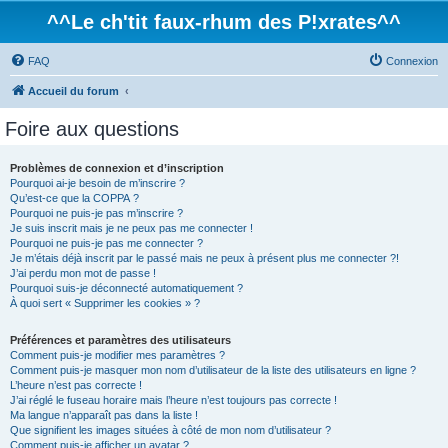
^^Le ch'tit faux-rhum des P!xrates^^
FAQ
Connexion
Accueil du forum
Foire aux questions
Problèmes de connexion et d’inscription
Pourquoi ai-je besoin de m’inscrire ?
Qu’est-ce que la COPPA ?
Pourquoi ne puis-je pas m’inscrire ?
Je suis inscrit mais je ne peux pas me connecter !
Pourquoi ne puis-je pas me connecter ?
Je m’étais déjà inscrit par le passé mais ne peux à présent plus me connecter ?!
J’ai perdu mon mot de passe !
Pourquoi suis-je déconnecté automatiquement ?
À quoi sert « Supprimer les cookies » ?
Préférences et paramètres des utilisateurs
Comment puis-je modifier mes paramètres ?
Comment puis-je masquer mon nom d’utilisateur de la liste des utilisateurs en ligne ?
L’heure n’est pas correcte !
J’ai réglé le fuseau horaire mais l’heure n’est toujours pas correcte !
Ma langue n’apparaît pas dans la liste !
Que signifient les images situées à côté de mon nom d’utilisateur ?
Comment puis-je afficher un avatar ?