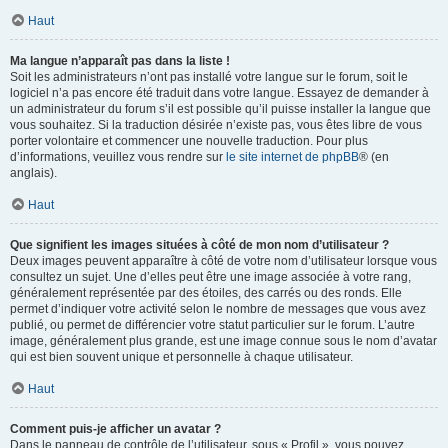
Haut
Ma langue n’apparaît pas dans la liste !
Soit les administrateurs n’ont pas installé votre langue sur le forum, soit le
logiciel n’a pas encore été traduit dans votre langue. Essayez de demander à
un administrateur du forum s’il est possible qu’il puisse installer la langue que
vous souhaitez. Si la traduction désirée n’existe pas, vous êtes libre de vous
porter volontaire et commencer une nouvelle traduction. Pour plus
d’informations, veuillez vous rendre sur
le site internet de phpBB
® (en
anglais).
Haut
Que signifient les images situées à côté de mon nom d’utilisateur ?
Deux images peuvent apparaître à côté de votre nom d’utilisateur lorsque vous
consultez un sujet. Une d’elles peut être une image associée à votre rang,
généralement représentée par des étoiles, des carrés ou des ronds. Elle
permet d’indiquer votre activité selon le nombre de messages que vous avez
publié, ou permet de différencier votre statut particulier sur le forum. L’autre
image, généralement plus grande, est une image connue sous le nom d’avatar
qui est bien souvent unique et personnelle à chaque utilisateur.
Haut
Comment puis-je afficher un avatar ?
Dans le panneau de contrôle de l’utilisateur, sous « Profil », vous pouvez