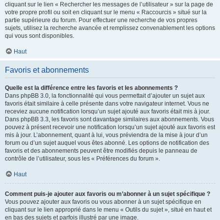
cliquant sur le lien « Rechercher les messages de l’utilisateur » sur la page de
votre propre profil ou soit en cliquant sur le menu « Raccourcis » situé sur la
partie supérieure du forum. Pour effectuer une recherche de vos propres
sujets, utilisez la recherche avancée et remplissez convenablement les options
qui vous sont disponibles.
Haut
Favoris et abonnements
Quelle est la différence entre les favoris et les abonnements ?
Dans phpBB 3.0, la fonctionnalité qui vous permettait d’ajouter un sujet aux
favoris était similaire à celle présente dans votre navigateur internet. Vous ne
receviez aucune notification lorsqu’un sujet ajouté aux favoris était mis à jour.
Dans phpBB 3.3, les favoris sont davantage similaires aux abonnements. Vous
pouvez à présent recevoir une notification lorsqu’un sujet ajouté aux favoris est
mis à jour. L’abonnement, quant à lui, vous préviendra de la mise à jour d’un
forum ou d’un sujet auquel vous êtes abonné. Les options de notification des
favoris et des abonnements peuvent être modifiés depuis le panneau de
contrôle de l’utilisateur, sous les « Préférences du forum ».
Haut
Comment puis-je ajouter aux favoris ou m’abonner à un sujet spécifique ?
Vous pouvez ajouter aux favoris ou vous abonner à un sujet spécifique en
cliquant sur le lien approprié dans le menu « Outils du sujet », situé en haut et
en bas des sujets et parfois illustré par une image.