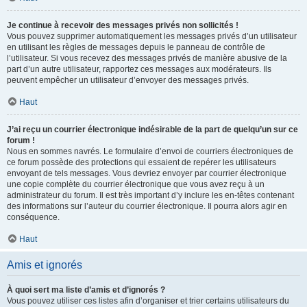
Je continue à recevoir des messages privés non sollicités !
Vous pouvez supprimer automatiquement les messages privés d’un utilisateur
en utilisant les règles de messages depuis le panneau de contrôle de
l’utilisateur. Si vous recevez des messages privés de manière abusive de la
part d’un autre utilisateur, rapportez ces messages aux modérateurs. Ils
peuvent empêcher un utilisateur d’envoyer des messages privés.
Haut
J’ai reçu un courrier électronique indésirable de la part de quelqu’un sur ce
forum !
Nous en sommes navrés. Le formulaire d’envoi de courriers électroniques de
ce forum possède des protections qui essaient de repérer les utilisateurs
envoyant de tels messages. Vous devriez envoyer par courrier électronique
une copie complète du courrier électronique que vous avez reçu à un
administrateur du forum. Il est très important d’y inclure les en-têtes contenant
des informations sur l’auteur du courrier électronique. Il pourra alors agir en
conséquence.
Haut
Amis et ignorés
À quoi sert ma liste d’amis et d’ignorés ?
Vous pouvez utiliser ces listes afin d’organiser et trier certains utilisateurs du