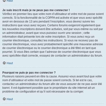
Haut
Je suis inscrit mais je ne peux pas me connecter !
Vérifiez en premier lieu que votre nom d’utilisateur et votre mot de passe soient
corrects. Si la fonctionnalité de la COPPA est activée et que vous avez spécifié
avoir en dessous de 13 ans pendant l’inscription, vous devrez suivre les
instructions que vous avez reçues. Certains forums exigeront également que
les nouvelles inscriptions doivent être activées, soit par vous-même ou soit par
un administrateur, avant que vous puissiez ouvrir une session ; cette
information était présente lors de votre inscription. Si vous aviez reçu un
courrier électronique, consultez les instructions. Si vous ne recevez pas de
courrier électronique, vous avez probablement spécifié une mauvaise adresse
de courrier électronique ou le courrier électronique a été filtré en tant que
pourriel. Si vous êtes certain que l’adresse de courrier électronique que vous
avez spécifiée était correcte, essayez de contacter un administrateur du forum.
Haut
Pourquoi ne puis-je pas me connecter ?
Plusieurs raisons peuvent en être la cause. Assurez-vous avant tout que votre
nom d’utilisateur et votre mot de passe soient corrects. Si tel est le cas,
contactez un administrateur du forum afin de vous assurer de ne pas avoir été
banni. Il est également possible que le propriétaire du site internet ait un
problème de configuration et qu’il soit nécessaire de la corriger.
Haut