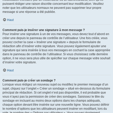
puissent rédiger une raison discrète concernant leur modification. Veuillez
noter que les utilisateurs normaux ne peuvent pas supprimer leur propre
message si une réponse a été publiée.
Haut
Comment puis-je insérer une signature à mon message ?
Pour insérer une signature à un de vos messages, vous devez tout d’abord en
créer une depuis le panneau de contrôle de l’utilisateur. Une fois créée, vous
pouvez cocher la case « Insérer une signature » depuis le formulaire de
rédaction afin d’insérer votre signature. Vous pouvez également ajouter une
signature qui sera insérée à tous vos messages en cochant la case appropriée
dans le panneau de contrôle de l’utilisateur. Si vous choisissez cette dernière
option, il ne vous sera plus utile de spécifier sur chaque message votre souhait
d’insérer votre signature.
Haut
Comment puis-je créer un sondage ?
Lorsque vous rédigez un nouveau sujet ou modifiez le premier message d’un
sujet, cliquez sur l’onglet « Créer un sondage » situé en-dessous du formulaire
principal de rédaction. Si cet onglet n’est pas disponible, il est probable que
vous n’ayez pas la permission de créer des sondages. Saisissez le titre du
sondage en incluant au moins deux options dans les champs adéquats,
chaque option devant être insérée sur une nouvelle ligne. Vous pouvez définir
le nombre d’options que les utilisateurs peuvent insérer en modifiant, lors du
vote, le nombre des « Options par utilisateur ». Vous pouvez également