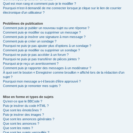
Quel est mon rang et comment puis-je le modifier ?
Pourquoi m’est-il demandé de me connecter lorsque je clique sur le lien de courrier
électronique d’un utilisateur ?
Problèmes de publication
Comment puis-je publier un nouveau sujet ou une réponse ?
Comment puis-je modifier ou supprimer un message ?
Comment puis-je insérer une signature à mon message ?
Comment puis-je créer un sondage ?
Pourquoi ne puis-je pas ajouter plus d’options à un sondage ?
Comment puis-je modifier ou supprimer un sondage ?
Pourquoi ne puis-je pas accéder à un forum ?
Pourquoi ne puis-je pas transférer de pièces jointes ?
Pourquoi ai-je reçu un avertissement ?
Comment puis-je rapporter des messages à un modérateur ?
À quoi sert le bouton « Enregistrer comme brouillon » affiché lors de la rédaction d’un
sujet ?
Pourquoi mon message a-t-il besoin d’être approuvé ?
Comment puis-je remonter mes sujets ?
Mise en forme et types de sujets
Qu’est-ce que le BBCode ?
Puis-je insérer du code HTML ?
Que sont les émoticônes ?
Puis-je insérer des images ?
Que sont les annonces générales ?
Que sont les annonces ?
Que sont les notes ?
Que sont les sujets verrouillés ?