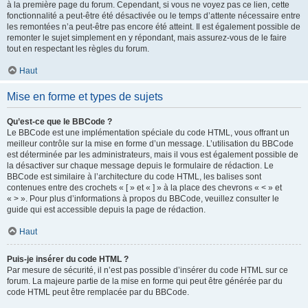
à la première page du forum. Cependant, si vous ne voyez pas ce lien, cette
fonctionnalité a peut-être été désactivée ou le temps d’attente nécessaire entre
les remontées n’a peut-être pas encore été atteint. Il est également possible de
remonter le sujet simplement en y répondant, mais assurez-vous de le faire
tout en respectant les règles du forum.
Haut
Mise en forme et types de sujets
Qu’est-ce que le BBCode ?
Le BBCode est une implémentation spéciale du code HTML, vous offrant un
meilleur contrôle sur la mise en forme d’un message. L’utilisation du BBCode
est déterminée par les administrateurs, mais il vous est également possible de
la désactiver sur chaque message depuis le formulaire de rédaction. Le
BBCode est similaire à l’architecture du code HTML, les balises sont
contenues entre des crochets « [ » et « ] » à la place des chevrons « < » et
« > ». Pour plus d’informations à propos du BBCode, veuillez consulter le
guide qui est accessible depuis la page de rédaction.
Haut
Puis-je insérer du code HTML ?
Par mesure de sécurité, il n’est pas possible d’insérer du code HTML sur ce
forum. La majeure partie de la mise en forme qui peut être générée par du
code HTML peut être remplacée par du BBCode.