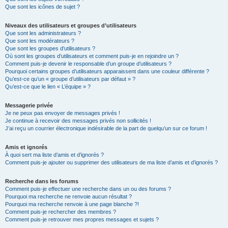
Que sont les icônes de sujet ?
Niveaux des utilisateurs et groupes d’utilisateurs
Que sont les administrateurs ?
Que sont les modérateurs ?
Que sont les groupes d’utilisateurs ?
Où sont les groupes d’utilisateurs et comment puis-je en rejoindre un ?
Comment puis-je devenir le responsable d’un groupe d’utilisateurs ?
Pourquoi certains groupes d’utilisateurs apparaissent dans une couleur différente ?
Qu’est-ce qu’un « groupe d’utilisateurs par défaut » ?
Qu’est-ce que le lien « L’équipe » ?
Messagerie privée
Je ne peux pas envoyer de messages privés !
Je continue à recevoir des messages privés non sollicités !
J’ai reçu un courrier électronique indésirable de la part de quelqu’un sur ce forum !
Amis et ignorés
À quoi sert ma liste d’amis et d’ignorés ?
Comment puis-je ajouter ou supprimer des utilisateurs de ma liste d’amis et d’ignorés ?
Recherche dans les forums
Comment puis-je effectuer une recherche dans un ou des forums ?
Pourquoi ma recherche ne renvoie aucun résultat ?
Pourquoi ma recherche renvoie à une page blanche ?!
Comment puis-je rechercher des membres ?
Comment puis-je retrouver mes propres messages et sujets ?