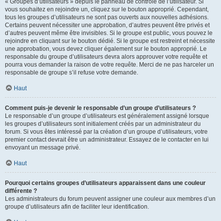
« Groupes d’utilisateurs » depuis le panneau de contrôle de l’utilisateur. Si
vous souhaitez en rejoindre un, cliquez sur le bouton approprié. Cependant,
tous les groupes d’utilisateurs ne sont pas ouverts aux nouvelles adhésions.
Certains peuvent nécessiter une approbation, d’autres peuvent être privés et
d’autres peuvent même être invisibles. Si le groupe est public, vous pouvez le
rejoindre en cliquant sur le bouton dédié. Si le groupe est restreint et nécessite
une approbation, vous devez cliquer également sur le bouton approprié. Le
responsable du groupe d’utilisateurs devra alors approuver votre requête et
pourra vous demander la raison de votre requête. Merci de ne pas harceler un
responsable de groupe s’il refuse votre demande.
Haut
Comment puis-je devenir le responsable d’un groupe d’utilisateurs ?
Le responsable d’un groupe d’utilisateurs est généralement assigné lorsque
les groupes d’utilisateurs sont initialement créés par un administrateur du
forum. Si vous êtes intéressé par la création d’un groupe d’utilisateurs, votre
premier contact devrait être un administrateur. Essayez de le contacter en lui
envoyant un message privé.
Haut
Pourquoi certains groupes d’utilisateurs apparaissent dans une couleur
différente ?
Les administrateurs du forum peuvent assigner une couleur aux membres d’un
groupe d’utilisateurs afin de faciliter leur identification.