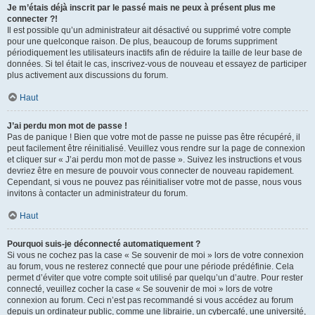
Je m’étais déjà inscrit par le passé mais ne peux à présent plus me
connecter ?!
Il est possible qu’un administrateur ait désactivé ou supprimé votre compte
pour une quelconque raison. De plus, beaucoup de forums suppriment
périodiquement les utilisateurs inactifs afin de réduire la taille de leur base de
données. Si tel était le cas, inscrivez-vous de nouveau et essayez de participer
plus activement aux discussions du forum.
Haut
J’ai perdu mon mot de passe !
Pas de panique ! Bien que votre mot de passe ne puisse pas être récupéré, il
peut facilement être réinitialisé. Veuillez vous rendre sur la page de connexion
et cliquer sur « J’ai perdu mon mot de passe ». Suivez les instructions et vous
devriez être en mesure de pouvoir vous connecter de nouveau rapidement.
Cependant, si vous ne pouvez pas réinitialiser votre mot de passe, nous vous
invitons à contacter un administrateur du forum.
Haut
Pourquoi suis-je déconnecté automatiquement ?
Si vous ne cochez pas la case « Se souvenir de moi » lors de votre connexion
au forum, vous ne resterez connecté que pour une période prédéfinie. Cela
permet d’éviter que votre compte soit utilisé par quelqu’un d’autre. Pour rester
connecté, veuillez cocher la case « Se souvenir de moi » lors de votre
connexion au forum. Ceci n’est pas recommandé si vous accédez au forum
depuis un ordinateur public, comme une librairie, un cybercafé, une université,