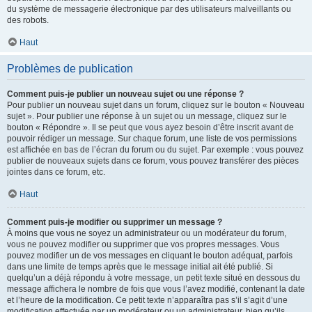
du système de messagerie électronique par des utilisateurs malveillants ou
des robots.
Haut
Problèmes de publication
Comment puis-je publier un nouveau sujet ou une réponse ?
Pour publier un nouveau sujet dans un forum, cliquez sur le bouton « Nouveau
sujet ». Pour publier une réponse à un sujet ou un message, cliquez sur le
bouton « Répondre ». Il se peut que vous ayez besoin d’être inscrit avant de
pouvoir rédiger un message. Sur chaque forum, une liste de vos permissions
est affichée en bas de l’écran du forum ou du sujet. Par exemple : vous pouvez
publier de nouveaux sujets dans ce forum, vous pouvez transférer des pièces
jointes dans ce forum, etc.
Haut
Comment puis-je modifier ou supprimer un message ?
À moins que vous ne soyez un administrateur ou un modérateur du forum,
vous ne pouvez modifier ou supprimer que vos propres messages. Vous
pouvez modifier un de vos messages en cliquant le bouton adéquat, parfois
dans une limite de temps après que le message initial ait été publié. Si
quelqu’un a déjà répondu à votre message, un petit texte situé en dessous du
message affichera le nombre de fois que vous l’avez modifié, contenant la date
et l’heure de la modification. Ce petit texte n’apparaîtra pas s’il s’agit d’une
modification effectuée par un modérateur ou un administrateur, bien qu’ils