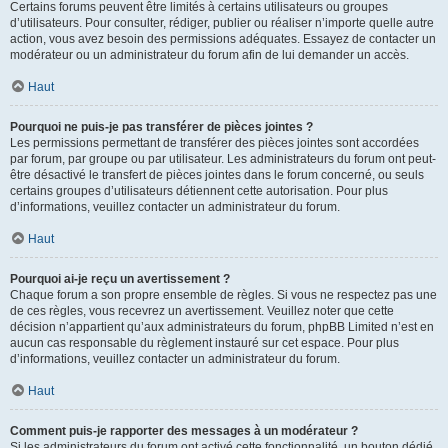
Certains forums peuvent être limités à certains utilisateurs ou groupes
d’utilisateurs. Pour consulter, rédiger, publier ou réaliser n’importe quelle autre
action, vous avez besoin des permissions adéquates. Essayez de contacter un
modérateur ou un administrateur du forum afin de lui demander un accès.
Haut
Pourquoi ne puis-je pas transférer de pièces jointes ?
Les permissions permettant de transférer des pièces jointes sont accordées
par forum, par groupe ou par utilisateur. Les administrateurs du forum ont peut-
être désactivé le transfert de pièces jointes dans le forum concerné, ou seuls
certains groupes d’utilisateurs détiennent cette autorisation. Pour plus
d’informations, veuillez contacter un administrateur du forum.
Haut
Pourquoi ai-je reçu un avertissement ?
Chaque forum a son propre ensemble de règles. Si vous ne respectez pas une
de ces règles, vous recevrez un avertissement. Veuillez noter que cette
décision n’appartient qu’aux administrateurs du forum, phpBB Limited n’est en
aucun cas responsable du règlement instauré sur cet espace. Pour plus
d’informations, veuillez contacter un administrateur du forum.
Haut
Comment puis-je rapporter des messages à un modérateur ?
Si les administrateurs du forum ont activé cette fonctionnalité, un bouton dédié