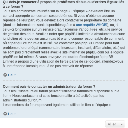
Qui dois-je contacter à propos de problèmes d’abus ou d’ordres légaux liés
à ce forum ?
Tous les administrateurs listés sur la page « L’équipe » devraient être un
contact approprié concernant ces problèmes. Si vous n’obtenez aucune
réponse de leur part, vous devriez alors contacter le propriétaire du domaine
(dont les informations sont disponibles grâce à
une requête WHOIS
), ou, si
celui-ci fonctionne sur un service gratuit (comme Yahoo, Free, etc.), le service
de gestion des abus. Veuillez noter que phpBB Limited n’a absolument aucune
juridiction et ne peut en aucun cas être tenu comme responsable de comment,
où et par qui ce forum est utilisé. Ne contactez pas phpBB Limited pour tout
problème d’ordre légal (commentaire incessant, insultant, diffamatoire, etc.) qui
ne sont pas directement reliés avec le site internet de phpBB.com ou le logiciel
phpBB en lui-même. Si vous envoyez un courrier électronique à phpBB
Limited à propos d’une utilisation de tierce partie de ce logiciel, attendez-vous
à une réponse laconique ou à ne pas recevoir de réponse.
Haut
Comment puis-je contacter un administrateur du forum ?
Tous les utilisateurs du forum peuvent utiliser le formulaire disponible sur le
lien « Nous contacter » si cette fonctionnalité a été activée par les
administrateurs du forum.
Les membres du forum peuvent également utiliser le lien « L’équipe ».
Haut
Aller