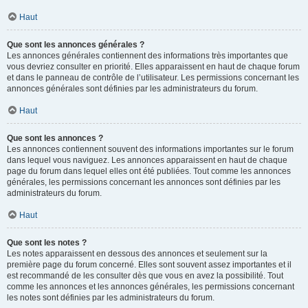
Haut
Que sont les annonces générales ?
Les annonces générales contiennent des informations très importantes que
vous devriez consulter en priorité. Elles apparaissent en haut de chaque forum
et dans le panneau de contrôle de l’utilisateur. Les permissions concernant les
annonces générales sont définies par les administrateurs du forum.
Haut
Que sont les annonces ?
Les annonces contiennent souvent des informations importantes sur le forum
dans lequel vous naviguez. Les annonces apparaissent en haut de chaque
page du forum dans lequel elles ont été publiées. Tout comme les annonces
générales, les permissions concernant les annonces sont définies par les
administrateurs du forum.
Haut
Que sont les notes ?
Les notes apparaissent en dessous des annonces et seulement sur la
première page du forum concerné. Elles sont souvent assez importantes et il
est recommandé de les consulter dès que vous en avez la possibilité. Tout
comme les annonces et les annonces générales, les permissions concernant
les notes sont définies par les administrateurs du forum.