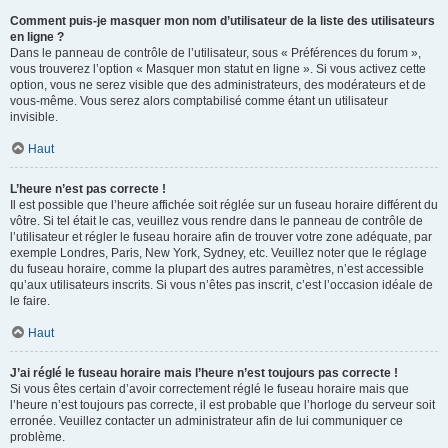
Comment puis-je masquer mon nom d’utilisateur de la liste des utilisateurs
en ligne ?
Dans le panneau de contrôle de l’utilisateur, sous « Préférences du forum »,
vous trouverez l’option « Masquer mon statut en ligne ». Si vous activez cette
option, vous ne serez visible que des administrateurs, des modérateurs et de
vous-même. Vous serez alors comptabilisé comme étant un utilisateur
invisible.
Haut
L’heure n’est pas correcte !
Il est possible que l’heure affichée soit réglée sur un fuseau horaire différent du
vôtre. Si tel était le cas, veuillez vous rendre dans le panneau de contrôle de
l’utilisateur et régler le fuseau horaire afin de trouver votre zone adéquate, par
exemple Londres, Paris, New York, Sydney, etc. Veuillez noter que le réglage
du fuseau horaire, comme la plupart des autres paramètres, n’est accessible
qu’aux utilisateurs inscrits. Si vous n’êtes pas inscrit, c’est l’occasion idéale de
le faire.
Haut
J’ai réglé le fuseau horaire mais l’heure n’est toujours pas correcte !
Si vous êtes certain d’avoir correctement réglé le fuseau horaire mais que
l’heure n’est toujours pas correcte, il est probable que l’horloge du serveur soit
erronée. Veuillez contacter un administrateur afin de lui communiquer ce
problème.