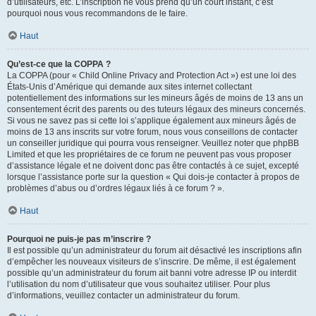
d’utilisateurs, etc. L’inscription ne vous prend qu’un court instant, c’est
pourquoi nous vous recommandons de le faire.
Haut
Qu’est-ce que la COPPA ?
La COPPA (pour « Child Online Privacy and Protection Act ») est une loi des
États-Unis d’Amérique qui demande aux sites internet collectant
potentiellement des informations sur les mineurs âgés de moins de 13 ans un
consentement écrit des parents ou des tuteurs légaux des mineurs concernés.
Si vous ne savez pas si cette loi s’applique également aux mineurs âgés de
moins de 13 ans inscrits sur votre forum, nous vous conseillons de contacter
un conseiller juridique qui pourra vous renseigner. Veuillez noter que phpBB
Limited et que les propriétaires de ce forum ne peuvent pas vous proposer
d’assistance légale et ne doivent donc pas être contactés à ce sujet, excepté
lorsque l’assistance porte sur la question « Qui dois-je contacter à propos de
problèmes d’abus ou d’ordres légaux liés à ce forum ? ».
Haut
Pourquoi ne puis-je pas m’inscrire ?
Il est possible qu’un administrateur du forum ait désactivé les inscriptions afin
d’empêcher les nouveaux visiteurs de s’inscrire. De même, il est également
possible qu’un administrateur du forum ait banni votre adresse IP ou interdit
l’utilisation du nom d’utilisateur que vous souhaitez utiliser. Pour plus
d’informations, veuillez contacter un administrateur du forum.