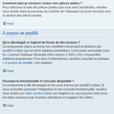
Comment puis-je retrouver toutes mes pièces jointes ?
Pour retrouver la liste des pièces jointes que vous avez transférées, veuillez
vous rendre dans le panneau de contrôle de l’utilisateur et suivre les liens vers
la section des pièces jointes.
Haut
À propos de phpBB
Qui a développé ce logiciel de forum de discussions ?
Ce programme (dans sa forme non modifiée) est produit et distribué par
phpBB Limited
, qui en est le légitime propriétaire. Il est rendu accessible sous
la « Licence Publique Générale GNU version 2 (GPL-2.0) » et peut être
distribué gratuitement. Pour plus d’informations, veuillez consulter la rubrique
«
À propos de phpBB
» (en anglais).
Haut
Pourquoi la fonctionnalité X n’est pas disponible ?
Ce programme a été développé et mis sous licence par phpBB Limited. Si
vous souhaitez proposer l’intégration d’une nouvelle fonctionnalité, veuillez
vous rendre sur
notre centre d’idées
(en anglais) où vous pourrez voter pour
les idées soumises par d’autres utilisateurs et suggérer les vôtres.
Haut