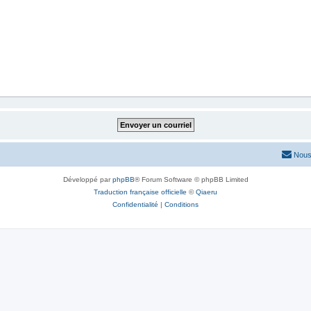
Nous
Développé par
phpBB
® Forum Software © phpBB Limited
Traduction française officielle
©
Qiaeru
Confidentialité
|
Conditions