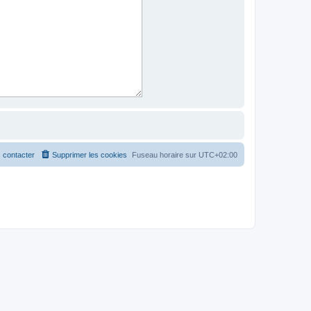
 contacter
Supprimer les cookies
Fuseau horaire sur
UTC+02:00