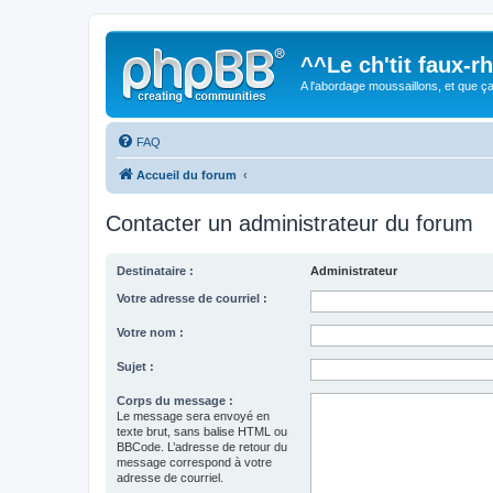
^^Le ch'tit faux-
A l'abordage moussaillons, et que ça 
FAQ
Accueil du forum
Contacter un administrateur du forum
Destinataire :
Administrateur
Votre adresse de courriel :
Votre nom :
Sujet :
Corps du message :
Le message sera envoyé en
texte brut, sans balise HTML ou
BBCode. L’adresse de retour du
message correspond à votre
adresse de courriel.