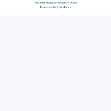
Traduction française officielle
©
Qiaeru
Confidentialité
|
Conditions