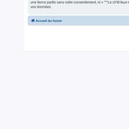
une tierce partie sans votre consentement, ni « ^^Le ch'tit fa
vos données.
Accueil du forum