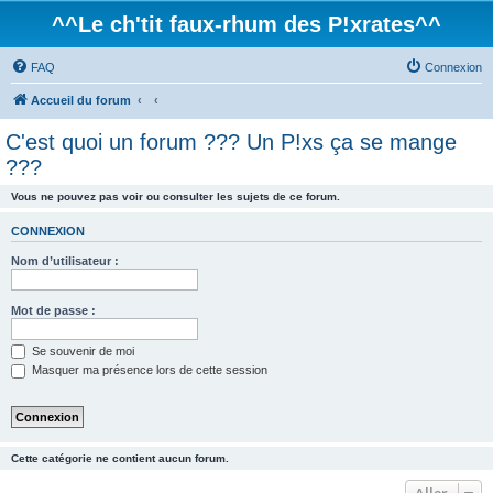
^^Le ch'tit faux-rhum des P!xrates^^
FAQ
Connexion
Accueil du forum
C'est quoi un forum ??? Un P!xs ça se mange
???
Vous ne pouvez pas voir ou consulter les sujets de ce forum.
CONNEXION
Nom d’utilisateur :
Mot de passe :
Se souvenir de moi
Masquer ma présence lors de cette session
Cette catégorie ne contient aucun forum.
Aller